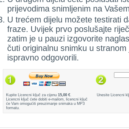
prijevodima snimljenim na Vašem
U trećem dijelu možete testirati d
fraze. Uvijek prvo poslušajte rij
zatim je u pauzi izgovorite naglas
čuti originalnu snimku u stranom j
ispravno odgovorili.
Kupite Licencni ključ za cijenu
15,00 €
.
Unesite Licencni klj
Licencni ključ ćete dobiti e-mailom, licencni ključ
će Vam omogućiti preuzimanje snimaka u MP3
formatu.