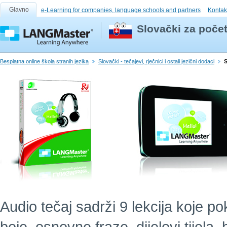
Glavno
e-Learning for companies, language schools and partners
Kontak
Slovački za počet
Besplatna online škola stranih jezika
Slovački - tečajevi, rječnici i ostali jezični dodaci
S
Audio tečaj sadrži 9 lekcija koje po