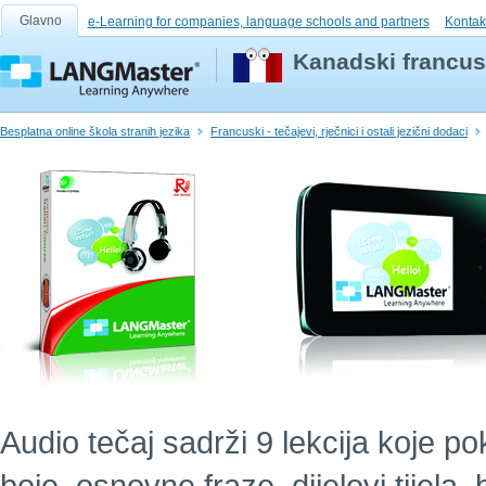
Glavno
e-Learning for companies, language schools and partners
Kontak
Kanadski francusk
Besplatna online škola stranih jezika
Francuski - tečajevi, rječnici i ostali jezični dodaci
Audio tečaj sadrži 9 lekcija koje po