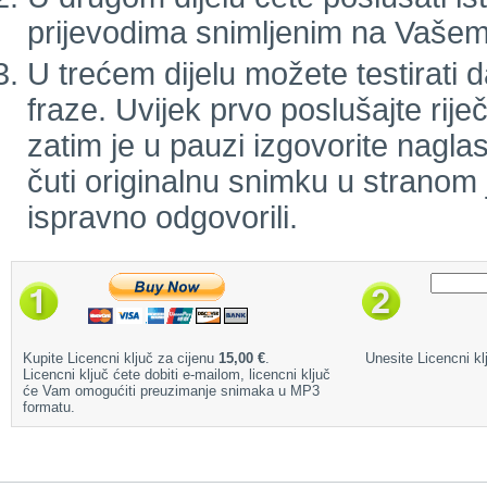
prijevodima snimljenim na Vašem
U trećem dijelu možete testirati d
fraze. Uvijek prvo poslušajte rij
zatim je u pauzi izgovorite naglas
čuti originalnu snimku u stranom j
ispravno odgovorili.
Kupite Licencni ključ za cijenu
15,00 €
.
Unesite Licencni klj
Licencni ključ ćete dobiti e-mailom, licencni ključ
će Vam omogućiti preuzimanje snimaka u MP3
formatu.