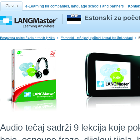
Glavno
e-Learning for companies, language schools and partners
Kontak
Estonski za počet
Besplatna online škola stranih jezika
Estonski - tečajevi, rječnici i ostali jezični dodaci
Audio tečaj sadrži 9 lekcija koje po