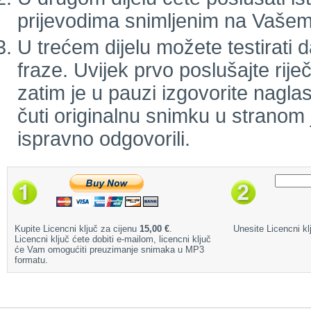
prijevodima snimljenim na Vašem
U trećem dijelu možete testirati d
fraze. Uvijek prvo poslušajte rij
zatim je u pauzi izgovorite naglas
čuti originalnu snimku u stranom j
ispravno odgovorili.
Kupite Licencni ključ za cijenu
15,00 €
.
Unesite Licencni klj
Licencni ključ ćete dobiti e-mailom, licencni ključ
će Vam omogućiti preuzimanje snimaka u MP3
formatu.