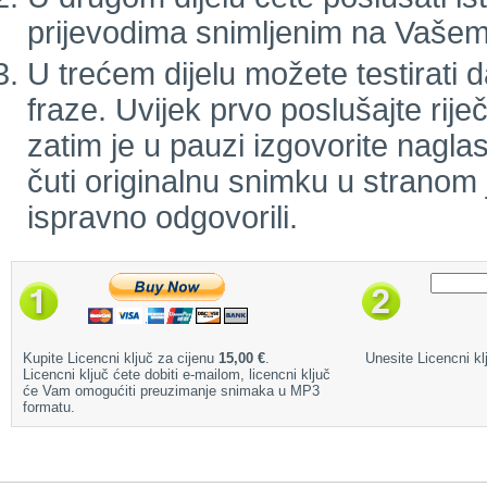
prijevodima snimljenim na Vašem
U trećem dijelu možete testirati d
fraze. Uvijek prvo poslušajte rij
zatim je u pauzi izgovorite naglas
čuti originalnu snimku u stranom j
ispravno odgovorili.
Kupite Licencni ključ za cijenu
15,00 €
.
Unesite Licencni klj
Licencni ključ ćete dobiti e-mailom, licencni ključ
će Vam omogućiti preuzimanje snimaka u MP3
formatu.