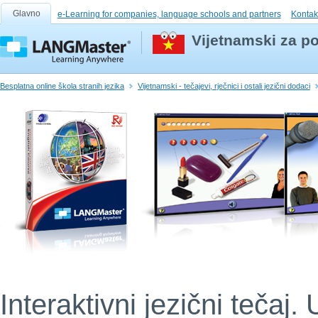
Glavno
e-Learning for companies, language schools and partners
Kontak
Vijetnamski za po
Besplatna online škola stranih jezika
Vijetnamski - tečajevi, rječnici i ostali jezični dodaci
Interaktivni jezični tečaj. 