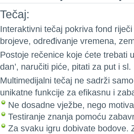
Tečaj:
Interaktivni tečaj pokriva fond riječi
brojeve, određivanje vremena, zeml
Postoje rečenice koje ćete trebati u
dan’, naručiti piće, pitati za put i sl.
Multimedijalni tečaj ne sadrži samo 
unikatne funkcije za efikasnu i za
Ne dosadne vježbe, nego motivaci
Testiranje znanja pomoću zabavn
Za svaku igru dobivate bodove. Z