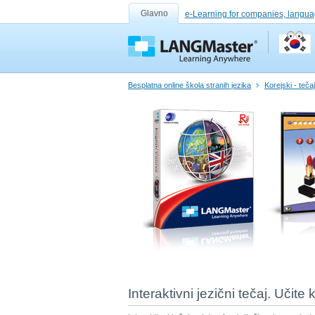
Glavno
e-Learning for companies, langua
Besplatna online škola stranih jezika
Korejski - tečaj
Interaktivni jezični tečaj. Učite 