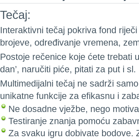
Tečaj:
Interaktivni tečaj pokriva fond riječi
brojeve, određivanje vremena, zeml
Postoje rečenice koje ćete trebati u
dan’, naručiti piće, pitati za put i sl.
Multimedijalni tečaj ne sadrži samo 
unikatne funkcije za efikasnu i za
Ne dosadne vježbe, nego motivaci
Testiranje znanja pomoću zabavn
Za svaku igru dobivate bodove. Z