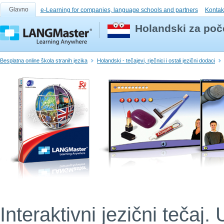
Glavno
e-Learning for companies, language schools and partners
Kontak
Holandski za poče
Besplatna online škola stranih jezika
Holandski - tečajevi, rječnici i ostali jezični dodaci
Interaktivni jezični tečaj. 