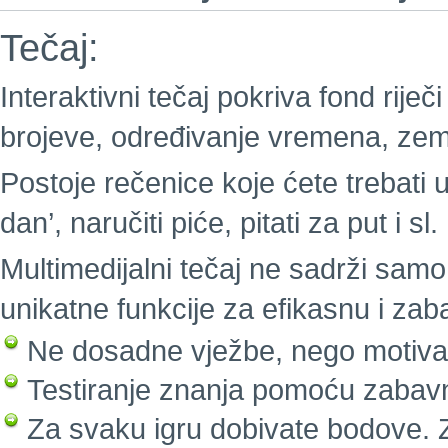
Tečaj:
Interaktivni tečaj pokriva fond riječi
brojeve, određivanje vremena, zeml
Postoje rečenice koje ćete trebati u
dan’, naručiti piće, pitati za put i sl.
Multimedijalni tečaj ne sadrži samo 
unikatne funkcije za efikasnu i za
Ne dosadne vježbe, nego motivaci
Testiranje znanja pomoću zabavn
Za svaku igru dobivate bodove. Z