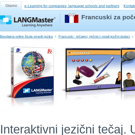
Glavno
e-Learning for companies, language schools and partners
Kontak
Francuski za poče
Besplatna online škola stranih jezika
Francuski - tečajevi, rječnici i ostali jezični dodaci
Interaktivni jezični tečaj. 