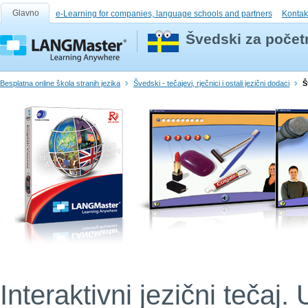
Glavno
e-Learning for companies, language schools and partners
Kontak
Švedski za početn
Besplatna online škola stranih jezika
Švedski - tečajevi, rječnici i ostali jezični dodaci
Š
Interaktivni jezični tečaj. 