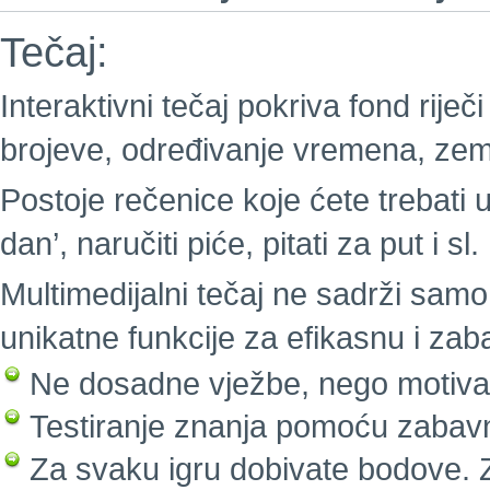
Tečaj:
Interaktivni tečaj pokriva fond riječi
brojeve, određivanje vremena, zeml
Postoje rečenice koje ćete trebati u
dan’, naručiti piće, pitati za put i sl.
Multimedijalni tečaj ne sadrži samo 
unikatne funkcije za efikasnu i za
Ne dosadne vježbe, nego motivaci
Testiranje znanja pomoću zabavn
Za svaku igru dobivate bodove. Z