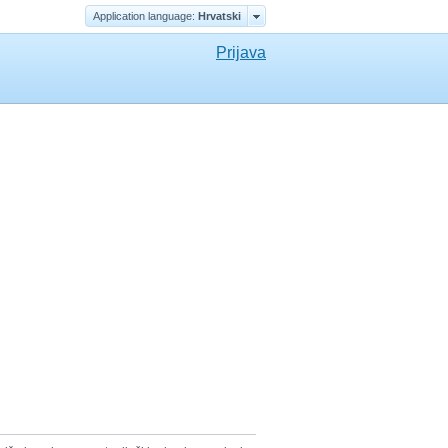
Application language:
Hrvatski
Prijava