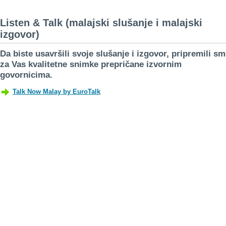
Listen & Talk (malajski slušanje i malajski
izgovor)
Da biste usavršili svoje slušanje i izgovor, pripremili s
za Vas kvalitetne snimke prepričane izvornim
govornicima.