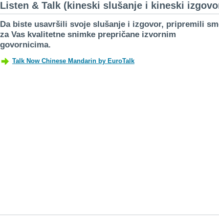
Listen & Talk (kineski slušanje i kineski izgovo
Da biste usavršili svoje slušanje i izgovor, pripremili s
za Vas kvalitetne snimke prepričane izvornim
govornicima.