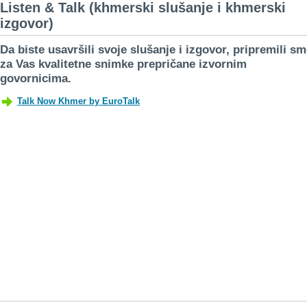
Listen & Talk (khmerski slušanje i khmerski
izgovor)
Da biste usavršili svoje slušanje i izgovor, pripremili s
za Vas kvalitetne snimke prepričane izvornim
govornicima.