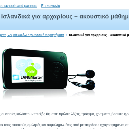
ge schools and partners
Επικοινωνία
Ισλανδικά για αρχαρίους – ακουστικό μάθη
ήματα, λεξικά και άλλα γλωσσικά παραρτήματα
Ισλανδικά για αρχαρίους – ακουστικό 
 οι οποίες καλύπτουν τα εξής θέματα: πρώτες λέξεις, τρόφιμα, χρώματα, βασικές φρ
 από τους φυσικούς ομιλητές και συμπληρωμένες από μεταφράσεις ηχογραφημένες σ