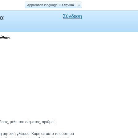
Application language:
Ελληνικά
Σύνδεση
μα
μάθημα
άσεις, μέλη του σώματος, αριθμοί,
τη μητρική γλώσσα. Χάρη σε αυτό το σύστημα