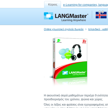
Κύριος
e-Learning for companies, langua
Online γλωσσικό σχολείο δωρεάν
Ισλανδικά - μαθ
Η ακουστική σειρά μαθημάτων περιέχει 9 ενότητες
προσδιορισμός του χρόνου, ψώνια και χώρες.
Όλες οι λέξεις και φράσεις είναι ηχογραφημένες