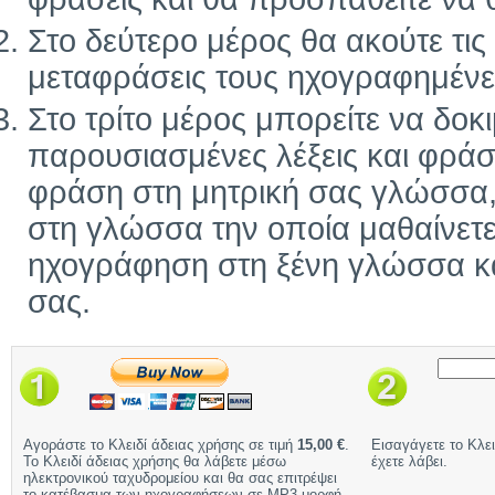
Στο δεύτερο μέρος θα ακούτε τις ί
μεταφράσεις τους ηχογραφημένε
Στο τρίτο μέρος μπορείτε να δοκ
παρουσιασμένες λέξεις και φράσ
φράση στη μητρική σας γλώσσα, 
στη γλώσσα την οποία μαθαίνετε
ηχογράφηση στη ξένη γλώσσα και
σας.
Αγοράστε το Κλειδί άδειας χρήσης σε τιμή
15,00 €
.
Εισαγάγετε το Κλει
Το Κλειδί άδειας χρήσης θα λάβετε μέσω
έχετε λάβει.
ηλεκτρονικού ταχυδρομείου και θα σας επιτρέψει
το κατέβασμα των ηχογραφήσεων σε MP3 μορφή.