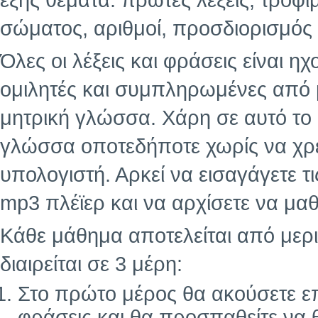
εξής θέματα: πρώτες λέξεις, τρόφι
σώματος, αριθμοί, προσδιορισμός 
Όλες οι λέξεις και φράσεις είναι 
ομιλητές και συμπληρωμένες από
μητρική γλώσσα. Χάρη σε αυτό το
γλώσσα οποτεδήποτε χωρίς να χρε
υπολογιστή. Αρκεί να εισαγάγετε τ
mp3 πλέϊερ και να αρχίσετε να μαθ
Κάθε μάθημα αποτελείται από μερι
διαιρείται σε 3 μέρη:
Στο πρώτο μέρος θα ακούσετε επ
φράσεις και θα προσπαθείτε να 