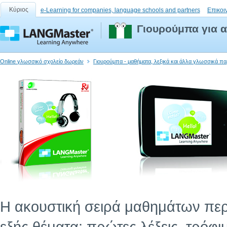
Κύριος
e-Learning for companies, language schools and partners
Επικοι
Γιουρούμπα για α
Online γλωσσικό σχολείο δωρεάν
Γιουρούμπα - μαθήματα, λεξικά και άλλα γλωσσικά π
Η ακουστική σειρά μαθημάτων περι