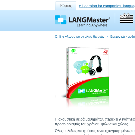
Κύριος
e-Learning for companies, langua
Online γλωσσικό σχολείο δωρεάν
Βρετονικά - μαθ
Η ακουστική σειρά μαθημάτων περιέχει 9 ενότητες
προσδιορισμός του χρόνου, ψώνια και χώρες.
Όλες οι λέξεις και φράσεις είναι ηχογραφημένες