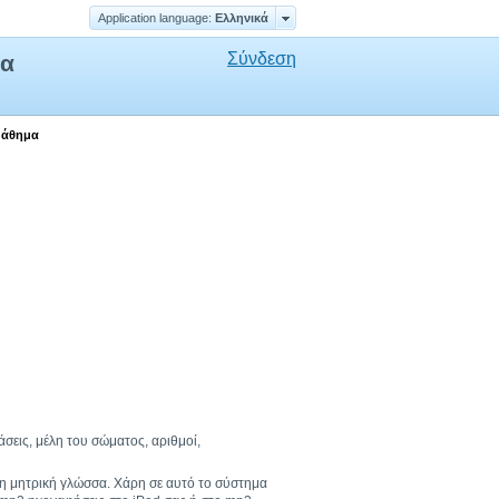
Application language:
Ελληνικά
Σύνδεση
μα
 μάθημα
άσεις, μέλη του σώματος, αριθμοί,
τη μητρική γλώσσα. Χάρη σε αυτό το σύστημα