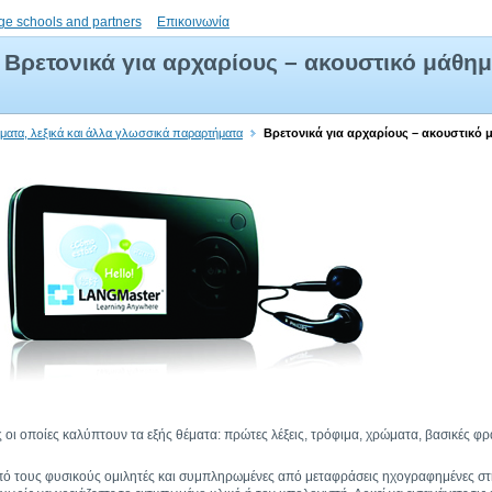
ge schools and partners
Επικοινωνία
Βρετονικά για αρχαρίους – ακουστικό μάθη
ήματα, λεξικά και άλλα γλωσσικά παραρτήματα
Βρετονικά για αρχαρίους – ακουστικό
 οι οποίες καλύπτουν τα εξής θέματα: πρώτες λέξεις, τρόφιμα, χρώματα, βασικές φρ
 από τους φυσικούς ομιλητές και συμπληρωμένες από μεταφράσεις ηχογραφημένες σ