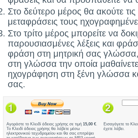
Στο δεύτερο μέρος θα ακούτε τις ί
μεταφράσεις τους ηχογραφημένε
Στο τρίτο μέρος μπορείτε να δοκ
παρουσιασμένες λέξεις και φράσ
φράση στη μητρική σας γλώσσα, 
στη γλώσσα την οποία μαθαίνετε
ηχογράφηση στη ξένη γλώσσα και
σας.
Αγοράστε το Κλειδί άδειας χρήσης σε τιμή
15,00 €
.
Εισαγάγετε το Κλει
Το Κλειδί άδειας χρήσης θα λάβετε μέσω
έχετε λάβει.
ηλεκτρονικού ταχυδρομείου και θα σας επιτρέψει
το κατέβασμα των ηχογραφήσεων σε MP3 μορφή.