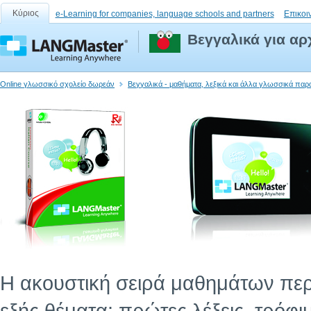
Κύριος
e-Learning for companies, language schools and partners
Επικοι
Βεγγαλικά για αρ
Online γλωσσικό σχολείο δωρεάν
Βεγγαλικά - μαθήματα, λεξικά και άλλα γλωσσικά παρ
Η ακουστική σειρά μαθημάτων περι