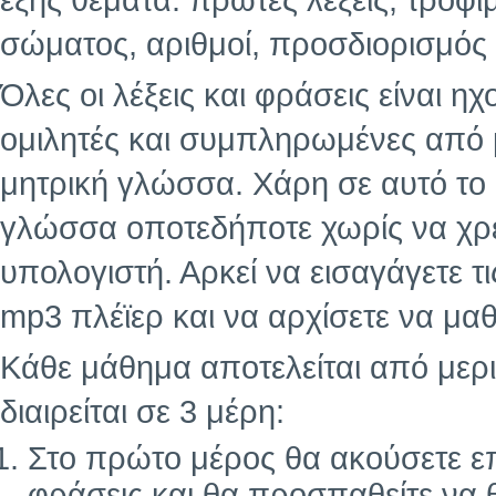
εξής θέματα: πρώτες λέξεις, τρόφι
σώματος, αριθμοί, προσδιορισμός 
Όλες οι λέξεις και φράσεις είναι 
ομιλητές και συμπληρωμένες από
μητρική γλώσσα. Χάρη σε αυτό το
γλώσσα οποτεδήποτε χωρίς να χρε
υπολογιστή. Αρκεί να εισαγάγετε τ
mp3 πλέϊερ και να αρχίσετε να μαθ
Κάθε μάθημα αποτελείται από μερι
διαιρείται σε 3 μέρη:
Στο πρώτο μέρος θα ακούσετε επ
φράσεις και θα προσπαθείτε να 