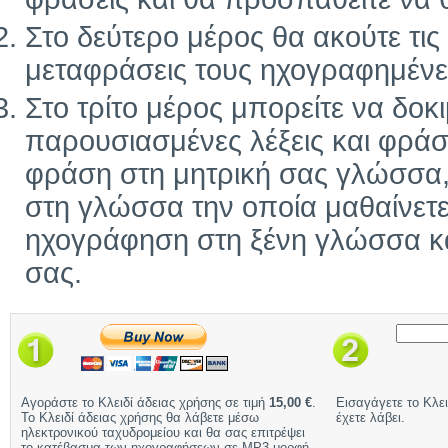
Στο δεύτερο μέρος θα ακούτε τις ί
μεταφράσεις τους ηχογραφημένε
Στο τρίτο μέρος μπορείτε να δοκ
παρουσιασμένες λέξεις και φράσ
φράση στη μητρική σας γλώσσα, 
στη γλώσσα την οποία μαθαίνετε
ηχογράφηση στη ξένη γλώσσα και
σας.
Αγοράστε το Κλειδί άδειας χρήσης σε τιμή
15,00 €
.
Εισαγάγετε το Κλει
Το Κλειδί άδειας χρήσης θα λάβετε μέσω
έχετε λάβει.
ηλεκτρονικού ταχυδρομείου και θα σας επιτρέψει
το κατέβασμα των ηχογραφήσεων σε MP3 μορφή.