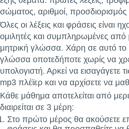
εξής θέματα: πρώτες λέξεις, τρόφι
σώματος, αριθμοί, προσδιορισμός 
Όλες οι λέξεις και φράσεις είναι 
ομιλητές και συμπληρωμένες από
μητρική γλώσσα. Χάρη σε αυτό το
γλώσσα οποτεδήποτε χωρίς να χρε
υπολογιστή. Αρκεί να εισαγάγετε τ
mp3 πλέϊερ και να αρχίσετε να μαθ
Κάθε μάθημα αποτελείται από μερι
διαιρείται σε 3 μέρη:
Στο πρώτο μέρος θα ακούσετε επ
φράσεις και θα προσπαθείτε να 