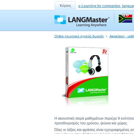
Κύριος
e-Learning for companies, langua
Online γλωσσικό σχολείο δωρεάν
Αφρικάανς - μαθ
Η ακουστική σειρά μαθημάτων περιέχει 9 ενότητες
προσδιορισμός του χρόνου, ψώνια και χώρες.
Όλες οι λέξεις και φράσεις είναι ηχογραφημένες