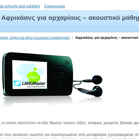
ge schools and partners
Επικοινωνία
Αφρικάανς για αρχαρίους – ακουστικό μάθη
ήματα, λεξικά και άλλα γλωσσικά παραρτήματα
Αφρικάανς για αρχαρίους – ακουστικ
 οι οποίες καλύπτουν τα εξής θέματα: πρώτες λέξεις, τρόφιμα, χρώματα, βασικές φρ
 από τους φυσικούς ομιλητές και συμπληρωμένες από μεταφράσεις ηχογραφημένες σ