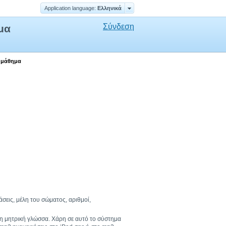
Application language:
Ελληνικά
Σύνδεση
μα
ό μάθημα
άσεις, μέλη του σώματος, αριθμοί,
τη μητρική γλώσσα. Χάρη σε αυτό το σύστημα