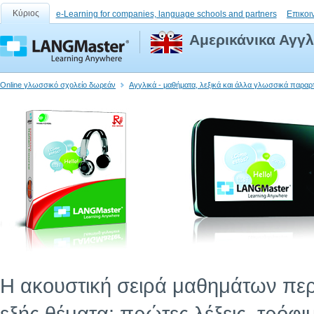
Κύριος
e-Learning for companies, language schools and partners
Επικοι
Αμερικάνικα Αγγλ
Online γλωσσικό σχολείο δωρεάν
Αγγλικά - μαθήματα, λεξικά και άλλα γλωσσικά παραρ
Η ακουστική σειρά μαθημάτων περι