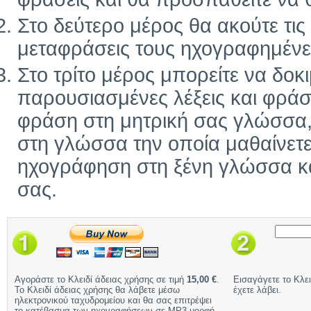
Στο δεύτερο μέρος θα ακούτε τις ί
μεταφράσεις τους ηχογραφημένε
Στο τρίτο μέρος μπορείτε να δοκ
παρουσιασμένες λέξεις και φράσ
φράση στη μητρική σας γλώσσα, 
στη γλώσσα την οποία μαθαίνετε
ηχογράφηση στη ξένη γλώσσα και
σας.
Αγοράστε το Κλειδί άδειας χρήσης σε τιμή
15,00 €
.
Εισαγάγετε το Κλει
Το Κλειδί άδειας χρήσης θα λάβετε μέσω
έχετε λάβει.
ηλεκτρονικού ταχυδρομείου και θα σας επιτρέψει
το κατέβασμα των ηχογραφήσεων σε MP3 μορφή.