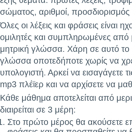
εξής θέματα: πρώτες λέξεις, τρόφι
σώματος, αριθμοί, προσδιορισμός 
Όλες οι λέξεις και φράσεις είναι 
ομιλητές και συμπληρωμένες από
μητρική γλώσσα. Χάρη σε αυτό το
γλώσσα οποτεδήποτε χωρίς να χρε
υπολογιστή. Αρκεί να εισαγάγετε τ
mp3 πλέϊερ και να αρχίσετε να μαθ
Κάθε μάθημα αποτελείται από μερι
διαιρείται σε 3 μέρη:
Στο πρώτο μέρος θα ακούσετε επ
φράσεις και θα προσπαθείτε να 