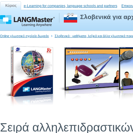
Κύριος
e-Learning for companies, language schools and partners
Επικοι
Σλοβενικά για αρ
Online γλωσσικό σχολείο δωρεάν
Σλοβενικά - μαθήματα, λεξικά και άλλα γλωσσικά παρ
Σειρά αλληλεπιδραστικώ