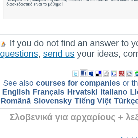
διασκεδαστικό είναι το μάθημα!
If you do not find an answer to y
questions
,
send us
your ideas, co
See also
courses for companies
or th
English
Français
Hrvatski
Italiano
Li
Română
Slovensky
Tiếng Việt
Türkç
Σλοβενικά για αρχαρίους + λε