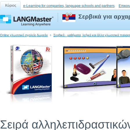
Κύριος
e-Learning for companies, language schools and partners
Επικοι
Σερβικά για αρχαρ
Online γλωσσικό σχολείο δωρεάν
Σερβικά - μαθήματα, λεξικά και άλλα γλωσσικά παραρ
Σειρά αλληλεπιδραστικώ