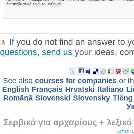
διασκεδαστικό είναι το μάθημα!
If you do not find an answer to y
questions
,
send us
your ideas, co
See also
courses for companies
or th
English
Français
Hrvatski
Italiano
Li
Română
Slovenski
Slovensky
Tiếng
У
Σερβικά για αρχαρίους + λεξικό
Contact
-
L