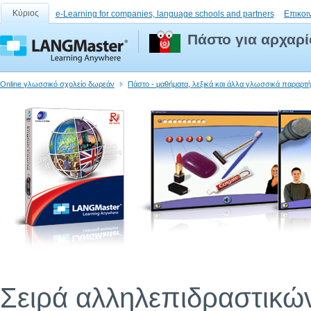
Κύριος
e-Learning for companies, language schools and partners
Επικοι
Πάστο για αρχαρί
Online γλωσσικό σχολείο δωρεάν
Πάστο - μαθήματα, λεξικά και άλλα γλωσσικά παραρτ
Σειρά αλληλεπιδραστικώ