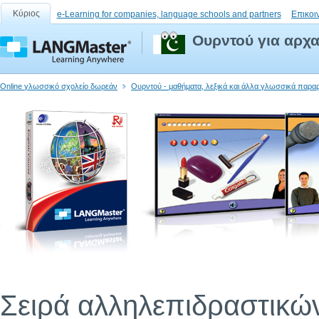
Κύριος
e-Learning for companies, language schools and partners
Επικοι
Ουρντού για αρχ
Online γλωσσικό σχολείο δωρεάν
Ουρντού - μαθήματα, λεξικά και άλλα γλωσσικά παρα
Σειρά αλληλεπιδραστικώ