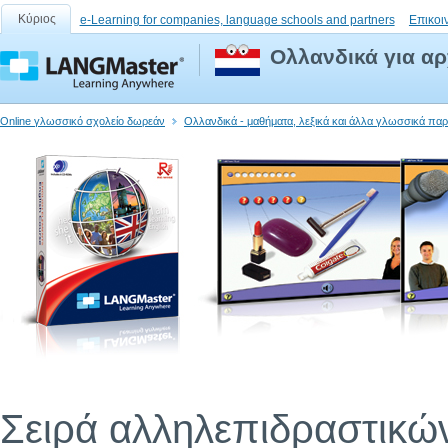
Κύριος
e-Learning for companies, language schools and partners
Επικοι
Ολλανδικά για αρ
Online γλωσσικό σχολείο δωρεάν
Ολλανδικά - μαθήματα, λεξικά και άλλα γλωσσικά πα
Σειρά αλληλεπιδραστικώ