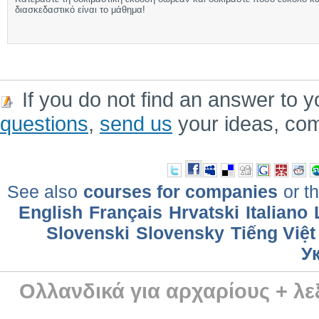
διασκεδαστικό είναι το μάθημα!
If you do not find an answer to y
questions
,
send us
your ideas, co
See also
courses for companies
or th
English
Français
Hrvatski
Italiano
Slovenski
Slovensky
Tiếng Việt
У
Ολλανδικά για αρχαρίους + λε