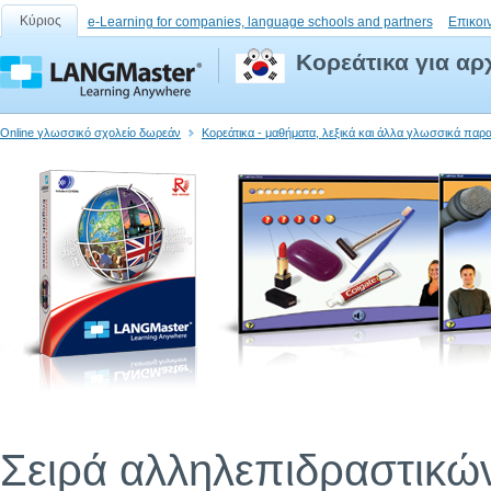
Κύριος
e-Learning for companies, language schools and partners
Επικοι
Κορεάτικα για αρ
Online γλωσσικό σχολείο δωρεάν
Κορεάτικα - μαθήματα, λεξικά και άλλα γλωσσικά παρ
Σειρά αλληλεπιδραστικώ