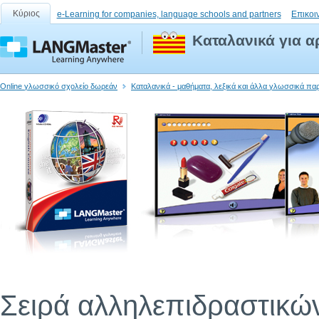
Κύριος
e-Learning for companies, language schools and partners
Επικοι
Καταλανικά για α
Online γλωσσικό σχολείο δωρεάν
Καταλανικά - μαθήματα, λεξικά και άλλα γλωσσικά πα
Σειρά αλληλεπιδραστικώ