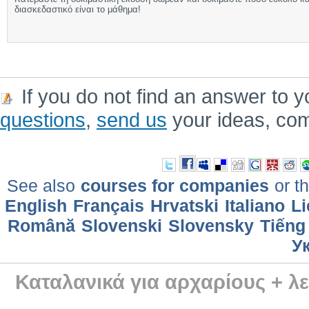
διασκεδαστικό είναι το μάθημα!
If you do not find an answer to y
questions
,
send us
your ideas, co
See also
courses for companies
or th
English
Français
Hrvatski
Italiano
Li
Română
Slovenski
Slovensky
Tiếng
У
Καταλανικά για αρχαρίους + λε