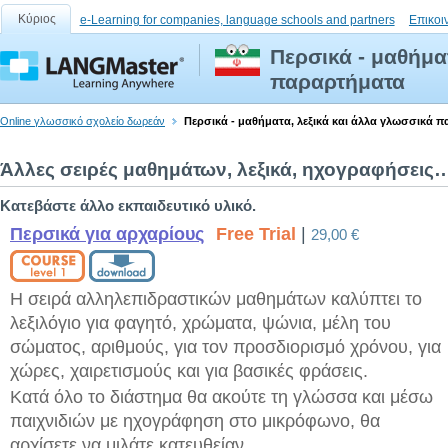
Κύριος
e-Learning for companies, language schools and partners
Επικοι
Περσικά - μαθήμα
παραρτήματα
Online γλωσσικό σχολείο δωρεάν
Περσικά - μαθήματα, λεξικά και άλλα γλωσσικά 
Άλλες σειρές μαθημάτων, λεξικά, ηχογραφήσεις
Κατεβάστε άλλο εκπαιδευτικό υλικό.
Περσικά για αρχαρίους
Free Trial
|
29,00 €
Η σειρά αλληλεπιδραστικών μαθημάτων καλύπτει το
λεξιλόγιο για φαγητό, χρώματα, ψώνια, μέλη του
σώματος, αριθμούς, για τον προσδιορισμό χρόνου, για
χώρες, χαιρετισμούς και για βασικές φράσεις.
Κατά όλο το διάστημα θα ακούτε τη γλώσσα και μέσω
παιχνιδιών με ηχογράφηση στο μικρόφωνο, θα
αρχίσετε να μιλάτε κατευθείαν.