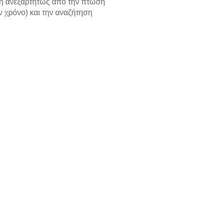
έξη ανεξαρτήτως από την πτώση
ον χρόνο) και την αναζήτηση