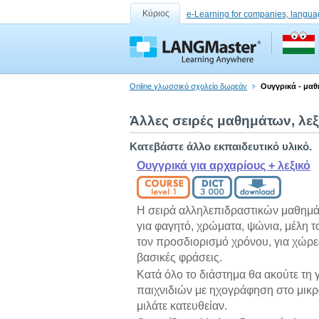
Κύριος
e-Learning for companies, langua
Online γλωσσικό σχολείο δωρεάν
Ουγγρικά - μαθ
Άλλες σειρές μαθημάτων, λε
Κατεβάστε άλλο εκπαιδευτικό υλικό.
Ουγγρικά για αρχαρίους + λεξικό
Η σειρά αλληλεπιδραστικών μαθημάτ
για φαγητό, χρώματα, ψώνια, μέλη τ
τον προσδιορισμό χρόνου, για χώρες
βασικές φράσεις.
Κατά όλο το διάστημα θα ακούτε τη
παιχνιδιών με ηχογράφηση στο μικρ
μιλάτε κατευθείαν.