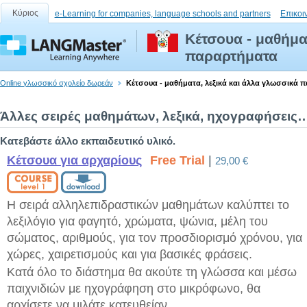
Κύριος
e-Learning for companies, language schools and partners
Επικοι
Κέτσουα - μαθήμα
παραρτήματα
Online γλωσσικό σχολείο δωρεάν
Κέτσουα - μαθήματα, λεξικά και άλλα γλωσσικά 
Άλλες σειρές μαθημάτων, λεξικά, ηχογραφήσεις
Κατεβάστε άλλο εκπαιδευτικό υλικό.
Κέτσουα για αρχαρίους
Free Trial
|
29,00 €
Η σειρά αλληλεπιδραστικών μαθημάτων καλύπτει το
λεξιλόγιο για φαγητό, χρώματα, ψώνια, μέλη του
σώματος, αριθμούς, για τον προσδιορισμό χρόνου, για
χώρες, χαιρετισμούς και για βασικές φράσεις.
Κατά όλο το διάστημα θα ακούτε τη γλώσσα και μέσω
παιχνιδιών με ηχογράφηση στο μικρόφωνο, θα
αρχίσετε να μιλάτε κατευθείαν.