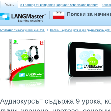
Главна
e-Learning for companies, language schools and partners
Конта
Полски за начин
Безплатно езиково училище онлайн
Полски - курсове, речници и други езикови доп
Аудиокурсът съдържа 9 урока, к