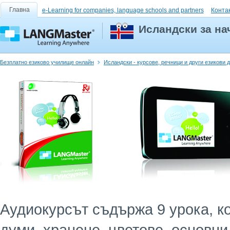
Главна
e-Learning for companies, language schools and partners
Конта
Исландски за на
Безплатно езиково училище онлайн
Исландски - курсове, речници и други езикови
Аудиокурсът съдържа 9 урока, к