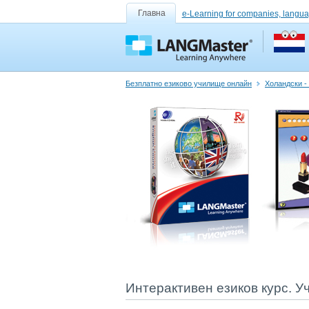
Главна
e-Learning for companies, langua
Безплатно езиково училище онлайн
Холандски -
Интерактивен езиков курс. Уч