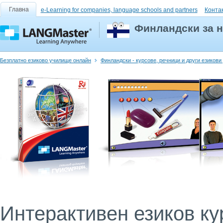
Главна
e-Learning for companies, language schools and partners
Конта
Финландски за н
Безплатно езиково училище онлайн
Финландски - курсове, речници и други езиков
Интерактивен езиков кур