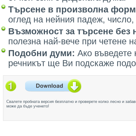
Търсене в произволна форм
оглед на нейния падеж, число, 
Възможност за търсене без 
полезна най-вече при четене на
Подобни думи:
Ако въведете
речникът ще Ви подскаже подо
Свалете пробната версия безплатно и проверете колко лесно и забав
може да бъде ученето!