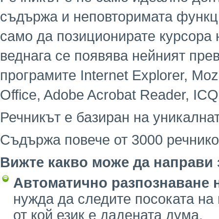
съдържа и неповторимата функци
само да позиционирате курсора 
веднага се появява нейният пре
програмите Internet Explorer, Mozil
Office, Adobe Acrobat Reader, ICQ
Речникът е базиран на уникалнат
Съдържа повече от 3000 речник
Вижте какво може да направи 
Автоматично разпознаване н
нужда да следите посоката на
от кой език е дадената дума.