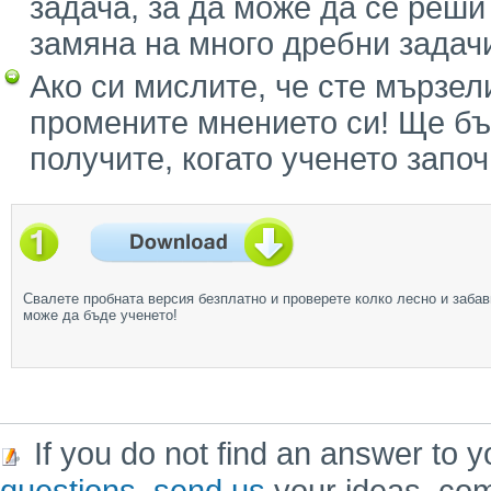
задача, за да може да се реши
замяна на много дребни задач
Ако си мислите, че сте мързел
промените мнението си! Ще бъ
получите, когато ученето запо
Свалете пробната версия безплатно и проверете колко лесно и забав
може да бъде ученето!
If you do not find an answer to y
questions
,
send us
your ideas, co