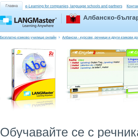
Главна
e-Learning for companies, language schools and partners
Конта
Албанско-българ
Безплатно езиково училище онлайн
Албански - курсове, речници и други езикови д
Обучавайте се с речни