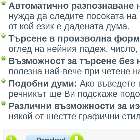
Автоматично разпознаване н
нужда да следите посоката на
от кой език е дадената дума.
Търсене в произволна форм
оглед на нейния падеж, число, 
Възможност за търсене без 
полезна най-вече при четене на
Подобни думи:
Ако въведете
речникът ще Ви подскаже подо
Различни възможности за и
някой от шестте графични стил