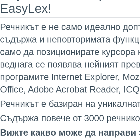
EasyLex!
Речникът е не само идеално допъ
съдържа и неповторимата функци
само да позиционирате курсора 
веднага се появява нейният пре
програмите Internet Explorer, Mozil
Office, Adobe Acrobat Reader, ICQ
Речникът е базиран на уникалнат
Съдържа повече от 3000 речник
Вижте какво може да направи 