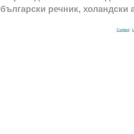
български речник, холандски 
Contact
-
L