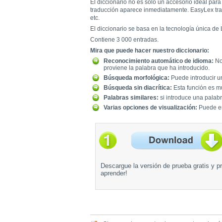
El diccionario no es solo un accesorio ideal par
traducción aparece inmediatamente. EasyLex traba
etc.
El diccionario se basa en la tecnología única de 
Contiene 3 000 entradas.
Mira que puede hacer nuestro diccionario:
Reconocimiento automático de idioma:
No 
proviene la palabra que ha introducido.
Búsqueda morfológica:
Puede introducir un
Búsqueda sin diacrítica:
Esta función es mu
Palabras similares:
si introduce una palabra
Varias opciones de visualización:
Puede esc
Descargue la versión de prueba gratis y pr
aprender!