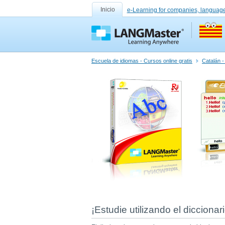
Inicio
e-Learning for companies, language
Escuela de idiomas - Cursos online gratis
Catalán -
¡Estudie utilizando el dicciona