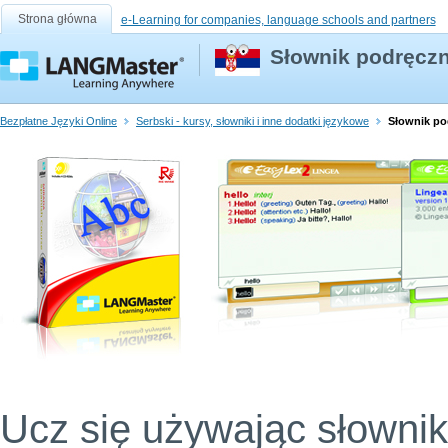
Strona główna
e-Learning for companies, language schools and partners
Słownik podręczn
Bezpłatne Języki Online
Serbski - kursy, słowniki i inne dodatki językowe
Słownik po
Ucz się używając słownik