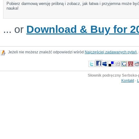
Pobierz darmową wersję próbną i zobacz, jak łatwa i przyjemna może by
nauka!
... or
Download & Buy for 20
Jeżeli nie możesz znaleźć odpowiedzi wśród
Najczęściej zadawanych pytań
,
Słownik podręczny Serbsko-p
Kontakt
-
L