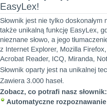
EasyLex!
Słownik jest nie tylko doskonałym 
także unikalną funkcję EasyLex, g
nieznane słowo, a jego tłumaczeni
z Internet Explorer, Mozilla Firefo
Acrobat Reader, ICQ, Miranda, Not
Słownik oparty jest na unikalnej te
Zawiera 3.000 haseł.
Zobacz, co potrafi nasz słownik:
Automatyczne rozpoznawanie 